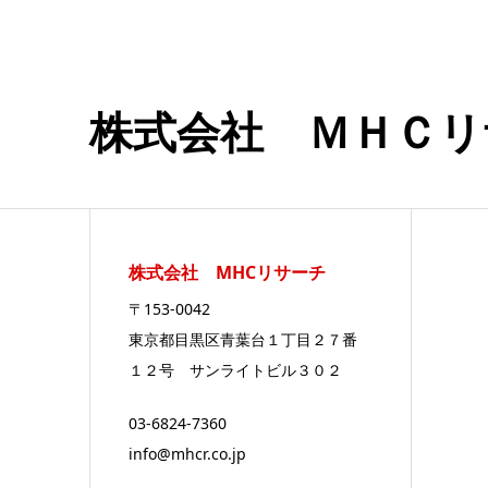
株式会社 ＭＨＣリ
株式会社 MHCリサーチ
〒153-0042
東京都目黒区青葉台１丁目２７番
１２号 サンライトビル３０２
03-6824-7360
info@mhcr.co.jp