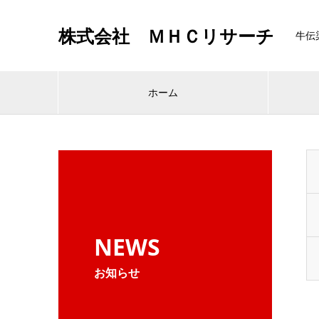
株式会社 ＭＨＣリサーチ
牛伝
ホーム
NEWS
お知らせ