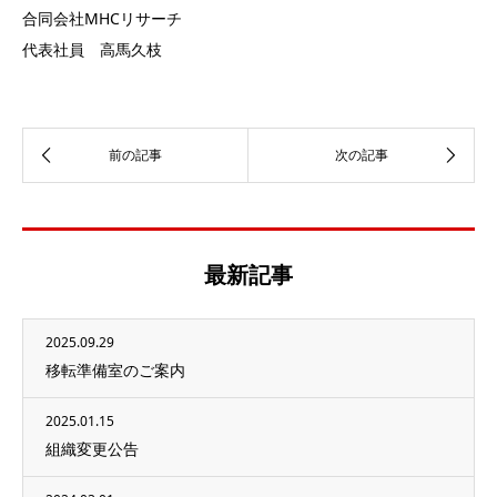
合同会社MHCリサーチ
代表社員 高馬久枝
最新記事
2025.09.29
移転準備室のご案内
2025.01.15
組織変更公告